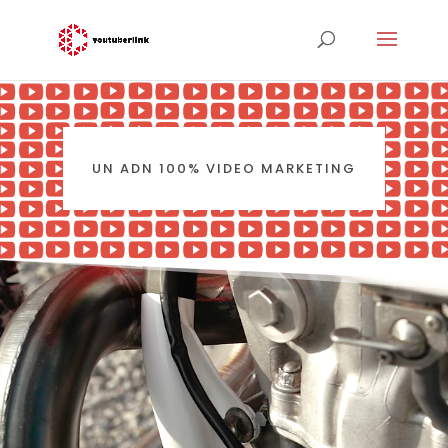
UN ADN 100% VIDEO MARKETING
Lecteur
vidéo