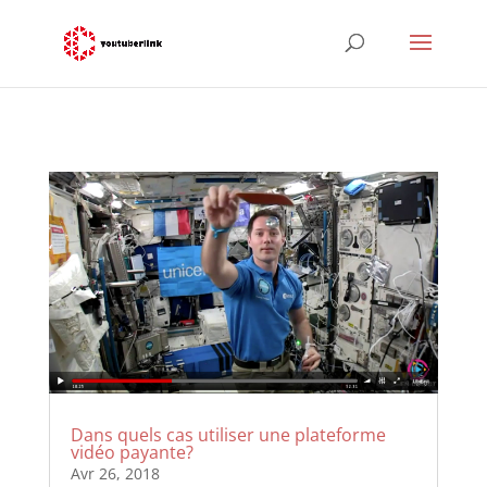
Dans quels cas utiliser une plateforme
vidéo payante?
Avr 26, 2018