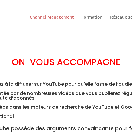
Channel Management
Formation
Réseaux s
ON VOUS ACCOMPAGNE
 à la diffuser sur YouTube pour qu’elle fasse de l’audi
ntée par de nombreuses vidéos que vous publierez régu
uté d’abonnés.
déos dans les moteurs de recherche de YouTube et Goo
tional
ube possède des arguments convaincants pour fai