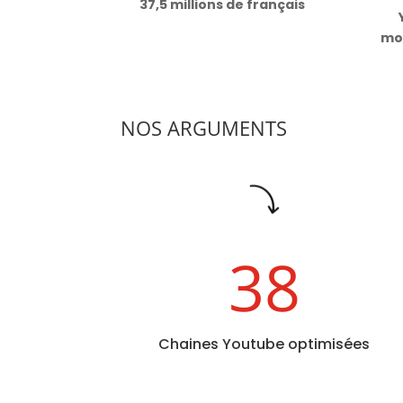
37,5 millions de français
mo
NOS ARGUMENTS
38
Chaines Youtube optimisées