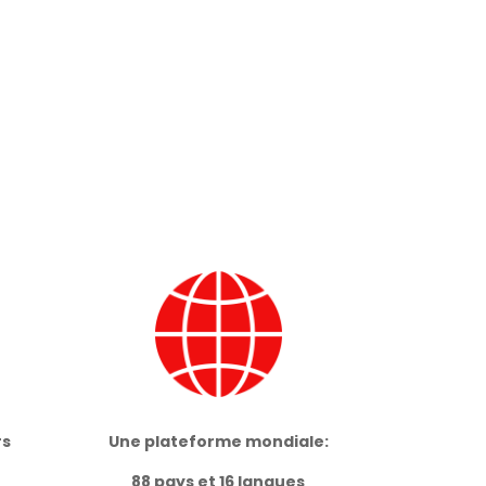
rs
Une plateforme mondiale:
88 pays et 16 langues